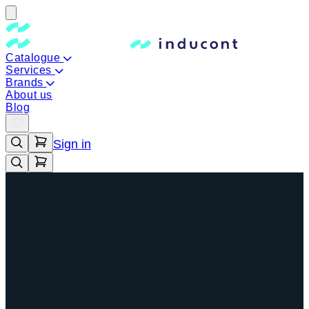
Catalogue
Services
Brands
About us
Blog
Sign in