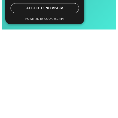
ATTEIKTIES NO VISIEM
POWERED BY COOKIESCRIPT