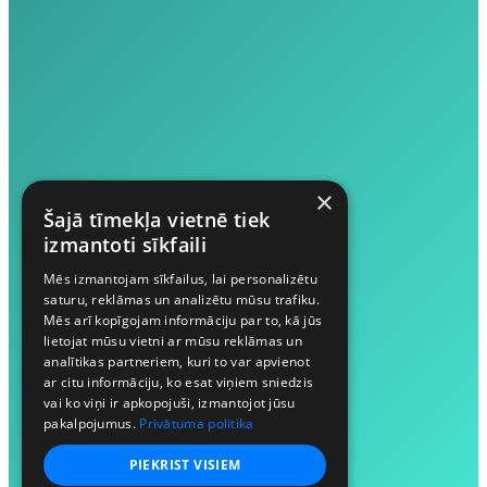
×
Šajā tīmekļa vietnē tiek
izmantoti sīkfaili
Mēs izmantojam sīkfailus, lai personalizētu
saturu, reklāmas un analizētu mūsu trafiku.
Mēs arī kopīgojam informāciju par to, kā jūs
lietojat mūsu vietni ar mūsu reklāmas un
analītikas partneriem, kuri to var apvienot
ar citu informāciju, ko esat viņiem sniedzis
vai ko viņi ir apkopojuši, izmantojot jūsu
pakalpojumus.
Privātuma politika
PIEKRIST VISIEM