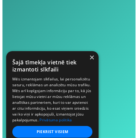
×
Šajā tīmekļa vietnē tiek
izmantoti sīkfaili
Mēs izmantojam sīkfailus, lai personalizētu
saturu, reklāmas un analizētu mūsu trafiku.
Mēs arī kopīgojam informāciju par to, kā jūs
lietojat mūsu vietni ar mūsu reklāmas un
analītikas partneriem, kuri to var apvienot
ar citu informāciju, ko esat viņiem sniedzis
vai ko viņi ir apkopojuši, izmantojot jūsu
pakalpojumus.
Privātuma politika
PIEKRIST VISIEM