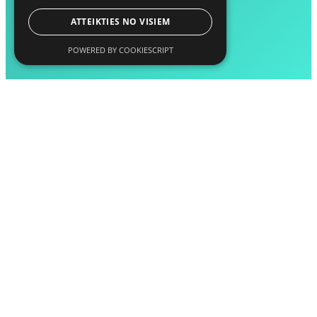
ATTEIKTIES NO VISIEM
POWERED BY COOKIESCRIPT