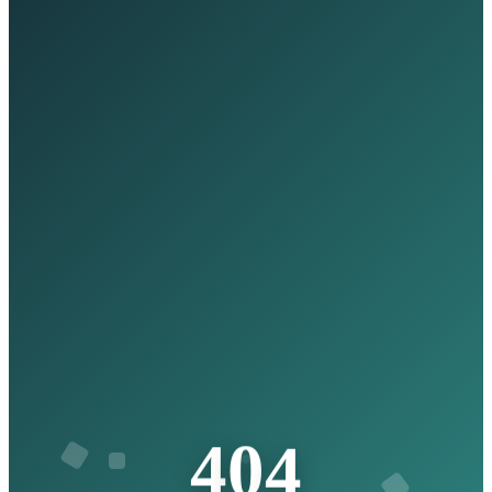
4
4
0