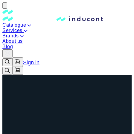
Catalogue
Services
Brands
About us
Blog
Sign in