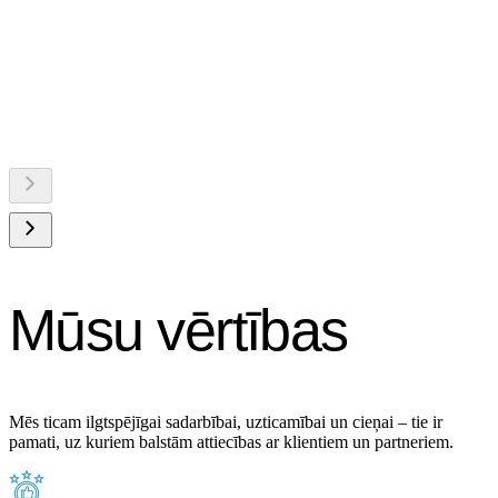
Mūsu vērtības
Mēs ticam ilgtspējīgai sadarbībai, uzticamībai un cieņai – tie ir
pamati, uz kuriem balstām attiecības ar klientiem un partneriem.