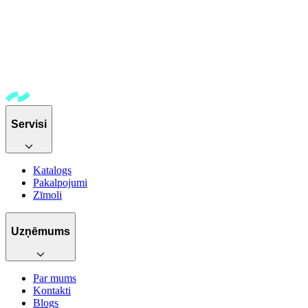
Servisi
Katalogs
Pakalpojumi
Zīmoli
Uzņēmums
Par mums
Kontakti
Blogs