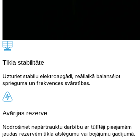
Tīkla stabilitāte
Uzturiet stabilu elektroapgādi, reāllaikā balansējot
sprieguma un frekvences svārstības.
Avārijas rezerve
Nodrošiniet nepārtrauktu darbību ar tūlītēji pieejamām
jaudas rezervēm tīkla atslēgumu vai bojājumu gadījumā.