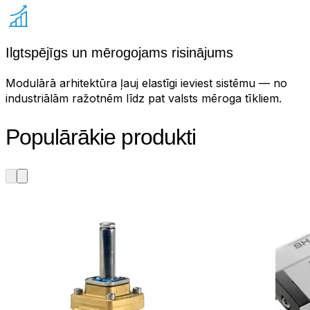
Ilgtspējīgs un mērogojams risinājums
Modulārā arhitektūra ļauj elastīgi ieviest sistēmu — no
industriālām ražotnēm līdz pat valsts mēroga tīkliem.
Populārākie produkti