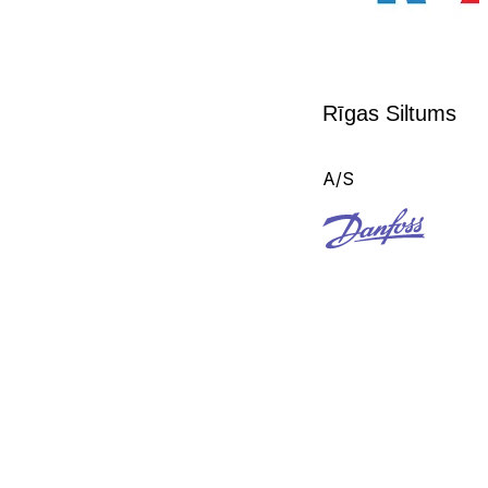
Rīgas Siltums
A/S